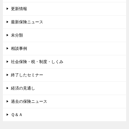
更新情報
最新保険ニュース
未分類
相談事例
社会保険・税・制度・しくみ
終了したセミナー
経済の見通し
過去の保険ニュース
Ｑ＆Ａ