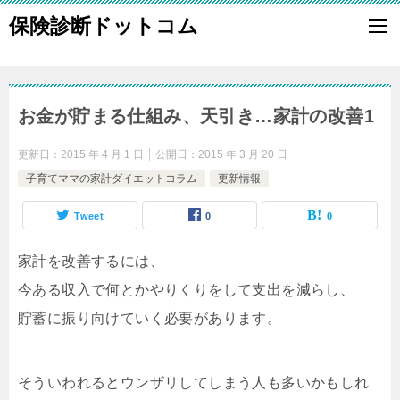
保険診断ドットコム
お金が貯まる仕組み、天引き…家計の改善1
更新日：
2015 年 4 月 1 日
公開日：
2015 年 3 月 20 日
子育てママの家計ダイエットコラム
更新情報
Tweet
0
0
家計を改善するには、
今ある収入で何とかやりくりをして支出を減らし、
貯蓄に振り向けていく必要があります。
そういわれるとウンザリしてしまう人も多いかもしれ