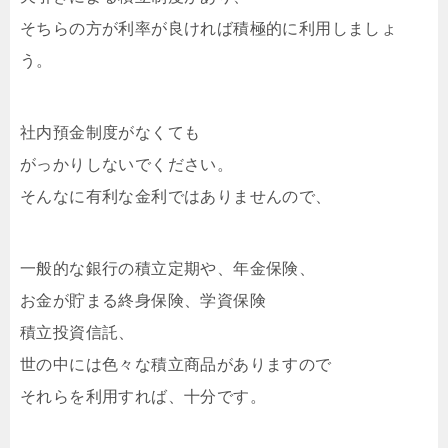
そちらの方が利率が良ければ積極的に利用しましょ
う。
社内預金制度がなくても
がっかりしないでください。
そんなに有利な金利ではありませんので、
一般的な銀行の積立定期や、年金保険、
お金が貯まる終身保険、学資保険
積立投資信託、
世の中には色々な積立商品がありますので
それらを利用すれば、十分です。