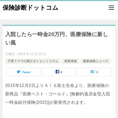
保険診断ドットコム
入院したら一時金20万円、医療保険に新し
い風
公開日：
2015 年 11 月 25 日
子育てママの家計ダイエットコラム
更新情報
最新保険ニュース
Tweet
0
0
2015年12月2日よりＡＩＧ富士生命より、医療保険の
新商品『医療ベスト・ゴールド』[無解約返戻金型入院
一時金給付保険(2015)]が新発売されます。