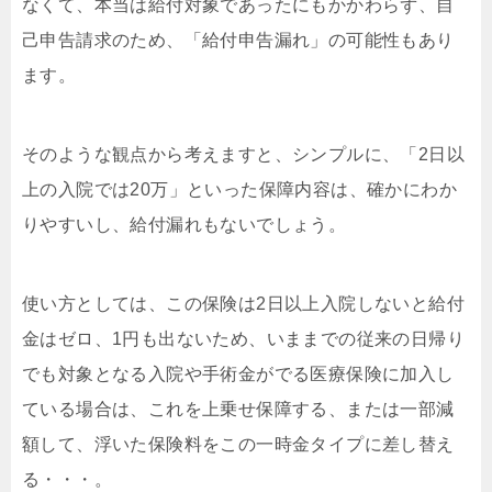
なくて、本当は給付対象であったにもかかわらず、自
己申告請求のため、「給付申告漏れ」の可能性もあり
ます。
そのような観点から考えますと、シンプルに、「2日以
上の入院では20万」といった保障内容は、確かにわか
りやすいし、給付漏れもないでしょう。
使い方としては、この保険は2日以上入院しないと給付
金はゼロ、1円も出ないため、いままでの従来の日帰り
でも対象となる入院や手術金がでる医療保険に加入し
ている場合は、これを上乗せ保障する、または一部減
額して、浮いた保険料をこの一時金タイプに差し替え
る・・・。