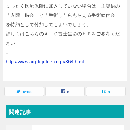
まったく医療保険に加入していない場合は、主契約の
「入院一時金」と「手術したらもらえる手術給付金」
を特約として付加してもよいでしょう。
詳しくはこちらのＡＩＧ富士生命のＨＰをご参考くだ
さい。
↓
http://www.aig-fuji-life.co.jp/864.html
Tweet
0
0
関連記事