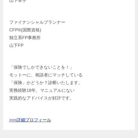
山下幸子
ファイナンシャルプランナー
CFP®️(国際資格)
独立系FP事務所
山下FP
「保険でしかできないことを！」
モットーに、相談者にマッチしている
「保険」かどうか？診断いたします。
実務経験18年、マニュアルにない
実践的なアドバイスが好評です。
>>>
詳細プロフィール