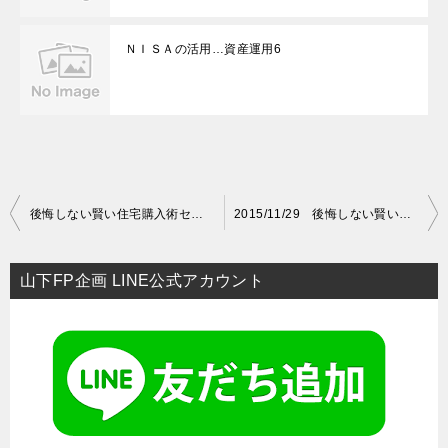
ＮＩＳＡの活用…資産運用6
投
後悔しない賢い住宅購入術セミナー（神戸）開催のお知らせ
2015/11/29 後悔しない賢い住宅購入術セミナー無事終了いたしました！
稿
ナ
山下FP企画 LINE公式アカウント
ビ
ゲ
ー
シ
ョ