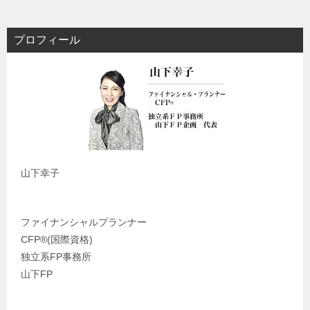
プロフィール
山下幸子
ファイナンシャルプランナー
CFP®️(国際資格)
独立系FP事務所
山下FP