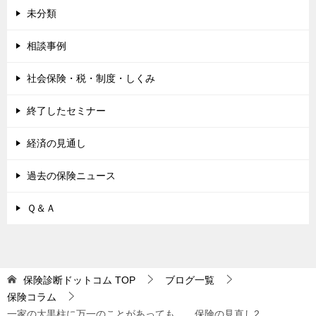
未分類
相談事例
社会保険・税・制度・しくみ
終了したセミナー
経済の見通し
過去の保険ニュース
Ｑ＆Ａ
保険診断ドットコム
TOP
ブログ一覧
保険コラム
一家の大黒柱に万一のことがあっても… 保険の見直し2