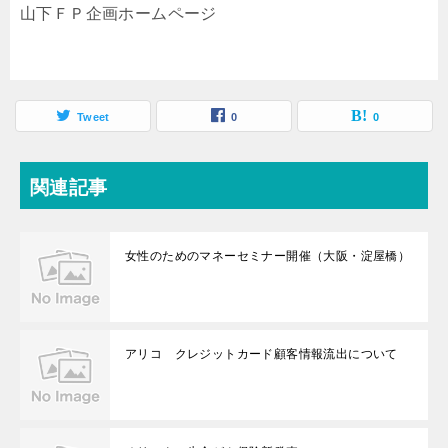
山下ＦＰ企画ホームページ
Tweet
0
0
関連記事
女性のためのマネーセミナー開催（大阪・淀屋橋）
アリコ クレジットカード顧客情報流出について