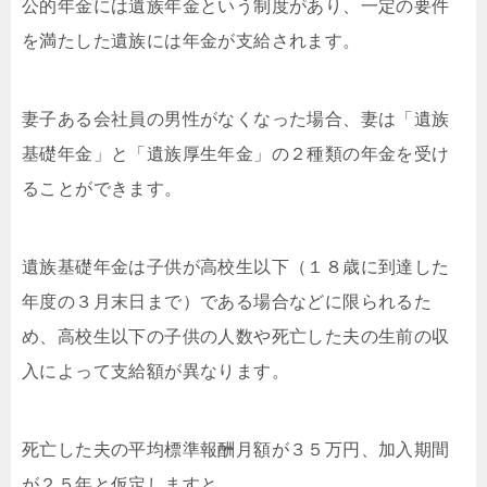
公的年金には遺族年金という制度があり、一定の要件
を満たした遺族には年金が支給されます。
妻子ある会社員の男性がなくなった場合、妻は「遺族
基礎年金」と「遺族厚生年金」の２種類の年金を受け
ることができます。
遺族基礎年金は子供が高校生以下（１８歳に到達した
年度の３月末日まで）である場合などに限られるた
め、高校生以下の子供の人数や死亡した夫の生前の収
入によって支給額が異なります。
死亡した夫の平均標準報酬月額が３５万円、加入期間
が２５年と仮定しますと、