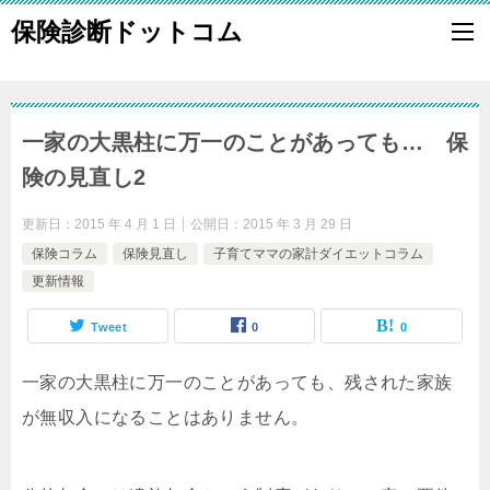
保険診断ドットコム
一家の大黒柱に万一のことがあっても… 保
険の見直し2
更新日：
2015 年 4 月 1 日
公開日：
2015 年 3 月 29 日
保険コラム
保険見直し
子育てママの家計ダイエットコラム
更新情報
Tweet
0
0
一家の大黒柱に万一のことがあっても、残された家族
が無収入になることはありません。