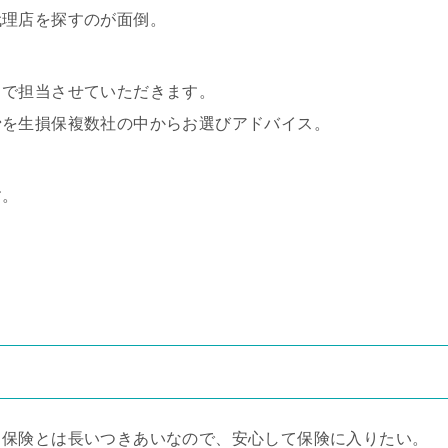
代理店を探すのが面倒。
まで担当させていただきます。
ン
を生損保複数社の中からお選びアドバイス。
す。
。保険とは長いつきあいなので、安心して保険に入りたい。