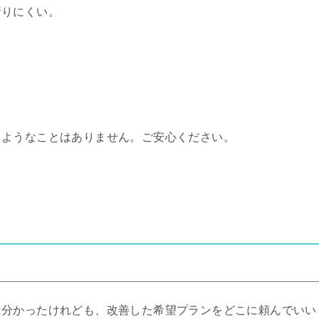
断りにくい。
るようなことはありません。ご安心ください。
は分かったけれども、改善した希望プランをどこに頼んでいい