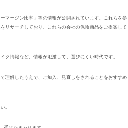
シーマージン比率」等の情報が公開されています。これらを参
社をリサーチしており、これらの会社の保険商品をご提案して
ェイク情報など、情報が氾濫して、選びにくい時代です。
いて理解したうえで、ご加入、見直しをされることをおすすめ
さい。
でも、受けたまわります。