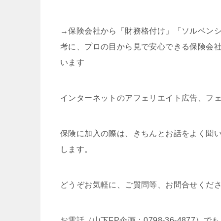
→保険会社から「財務格付け」「ソルベン
考に、プロの目から見で安心できる保険会
います
インターネットのアフェリエイト広告、フ
保険に加入の際は、きちんとお話をよく聞
します。
どうぞお気軽に、ご質問等、お問合せくだ
お電話（山下FP企画：0798-36-4877）