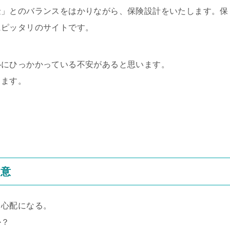
金」とのバランスをはかりながら、保険設計をいたします。保
にピッタリのサイトです。
心にひっかかっている不安があると思います。
します。
用意
と心配になる。
か？