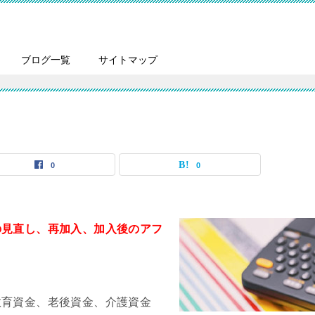
ブログ一覧
サイトマップ
0
0
の見直し、再加入、加入後のアフ
教育資金、老後資金、介護資金