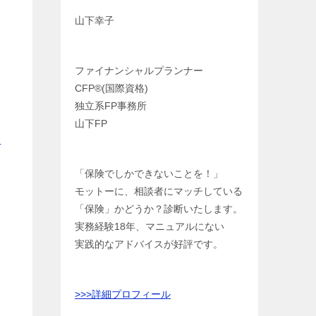
山下幸子
ファイナンシャルプランナー
CFP®️(国際資格)
独立系FP事務所
山下FP
ロ
「保険でしかできないことを！」
モットーに、相談者にマッチしている
「保険」かどうか？診断いたします。
実務経験18年、マニュアルにない
）
実践的なアドバイスが好評です。
>>>
詳細プロフィール