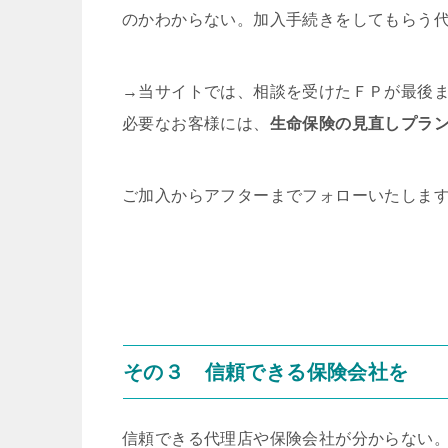
のかわからない。加入手続きをしてもらう
→当サイトでは、相談を受けたＦＰが最後
必要なお客様には、
生命保険の見直しプラ
ご加入からアフターまでフォローいたしま
その３ 信頼できる保険会社を
信頼できる代理店や保険会社が分からない