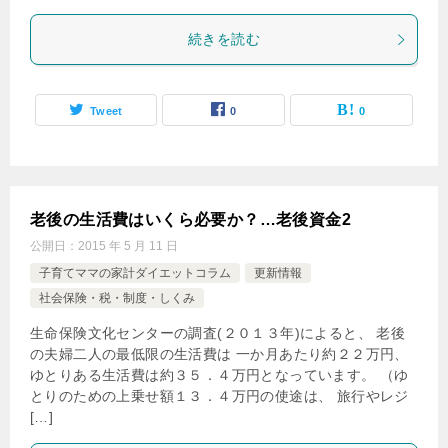
続きを読む
Tweet
0
0
老後の生活費はいくら必要か？…老後資金2
公開日：
2015 年 5 月 11 日
子育てママの家計ダイエットコラム
更新情報
社会保険・税・制度・しくみ
生命保険文化センターの調査(２０１３年)によると、 老後
の夫婦二人の最低限の生活費は 一か月あたり約２２万円、
ゆとりある生活費は約３５．４万円となっています。 （ゆ
とりのための上乗せ額１３．４万円の使途は、 旅行やレジ
[…]