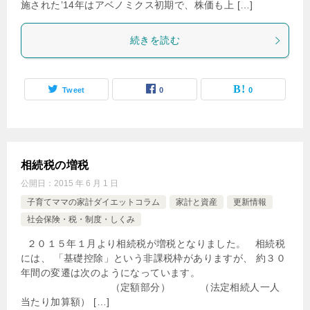
施された’14年はアベノミクス初期で、株価も上 […]
続きを読む
Tweet
0
0
相続税の増税
公開日：
2015 年 6 月 1 日
子育てママの家計ダイエットコラム
家計と資産
更新情報
社会保険・税・制度・しくみ
２０１５年１月より相続税が増税となりました。 相続税
には、 「基礎控除」という非課税枠がありますが、 約３０
年間の変遷は次のようになっています。
（定額部分） （法定相続人一人
当たり加算額） […]