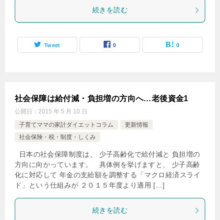
続きを読む
Tweet
0
0
社会保障は給付減・負担増の方向へ…老後資金1
公開日：
2015 年 5 月 10 日
子育てママの家計ダイエットコラム
更新情報
社会保険・税・制度・しくみ
日本の社会保障制度は、 少子高齢化で給付減と 負担増の
方向に向かっています。 具体例を挙げますと、 少子高齢
化に対応して 年金の支給額を調整する「マクロ経済スライ
ド」という仕組みが ２０１５年度より適用 […]
続きを読む