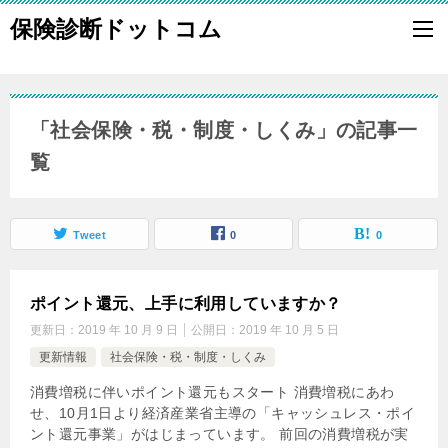
保険診断ドットコム
「社会保険・税・制度・しくみ」の記事一
覧
Tweet
0
0
ポイント還元、上手に利用していますか？
更新日：
2019 年 10 月 9 日
公開日：
2019 年 10 月 5 日
更新情報
社会保険・税・制度・しくみ
消費増税に伴いポイント還元もスタート 消費増税にあわ
せ、10月1日より経済産業省主導の「キャッシュレス・ポイ
ント還元事業」がはじまっています。 前回の消費増税が実