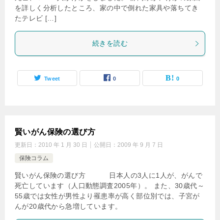
を詳しく分析したところ、家の中で倒れた家具や落ちてき
たテレビ […]
続きを読む
Tweet
0
0
賢いがん保険の選び方
更新日：
2010 年 1 月 30 日
公開日：
2009 年 9 月 7 日
保険コラム
賢いがん保険の選び方 日本人の3人に1人が、がんで
死亡しています（人口動態調査2005年）。 また、30歳代～
55歳では女性が男性より罹患率が高く部位別では、子宮が
んが20歳代から急増しています。