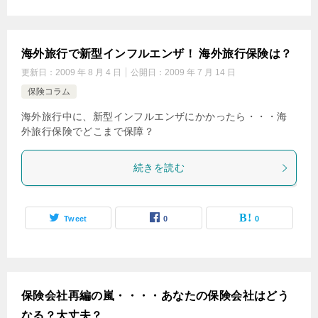
海外旅行で新型インフルエンザ！ 海外旅行保険は？
更新日：
2009 年 8 月 4 日
公開日：
2009 年 7 月 14 日
保険コラム
海外旅行中に、新型インフルエンザにかかったら・・・海
外旅行保険でどこまで保障？
続きを読む
Tweet
0
0
保険会社再編の嵐・・・・あなたの保険会社はどう
なる？大丈夫？