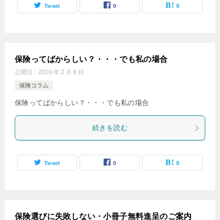
Tweet
0
0
保険ってばからしい？・・・でも私の場合
公開日：
2010 年 2 月 6 日
保険コラム
保険ってばからしい？・・・でも私の場合
続きを読む
Tweet
0
0
保険選びに失敗しない・小冊子無料進呈のご案内