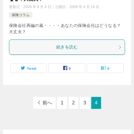
更新日：
2009 年 8 月 4 日
公開日：
2009 年 4 月 14 日
保険コラム
保険会社再編の嵐・・・・あなたの保険会社はどうなる？
大丈夫？
続きを読む
Tweet
0
0
前へ
1
2
3
4