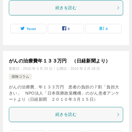
続きを読む
Tweet
0
0
がんの治療費年１３３万円 （日経新聞より）
更新日：
2010 年 3 月 20 日
公開日：
2010 年 3 月 18 日
保険コラム
がんの治療費、年１３３万円 患者の負担の７割「負担大
きい」 NPO法人「日本医療政策機構」のがん患者アンケ
ートより（日経新聞 ２０１０年３月１５日）
続きを読む