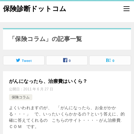
保険診断ドットコム
「保険コラム」の記事一覧
Tweet
0
0
がんになったら、治療費はいくら？
公開日：
2011 年 6 月 27 日
保険コラム
よくいわれますのが、 「がんになったら、お金がかか
る・・・」 で、いったいくらかかるの？という答えに、的
確に答えてくれるの こちらのサイト・・・・がん治療費.
ＣＯＭ です。