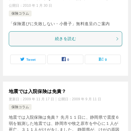
公開日：
2010 年 1 月 30 日
保険コラム
「保険選びに失敗しない・小冊子」無料進呈のご案内
続きを読む
Tweet
0
0
地震では入院保険は免責？
更新日：
2009 年 11 月 17 日
公開日：
2009 年 9 月 11 日
保険コラム
地震では入院保険は免責？ 先月１１日に、静岡県で震度６
弱を観測した地震では、静岡市や牧之原市を中心に１人が
死亡、３１１人がけがをしました。 静岡県が、けがの原因