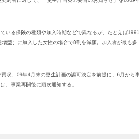
険契約者に対して、「更生計画案の要旨のお知らせ」を2009
いる保険の種類や加入時期などで異なるが、たとえば199
（逓増型）に加入した女性の場合で8割を減額。加入者が最も多
買収。09年4月末の更生計画の認可決定を前提に、6月から
ては、事業再開後に順次通知する。