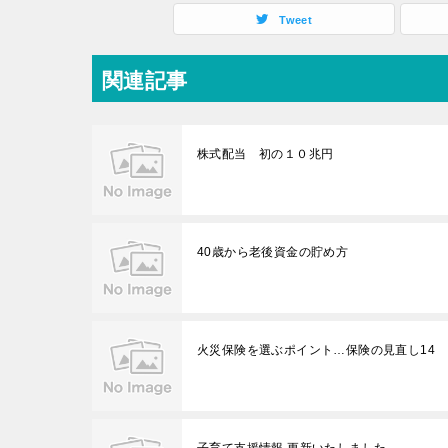
Tweet
関連記事
株式配当 初の１０兆円
40歳から老後資金の貯め方
火災保険を選ぶポイント…保険の見直し14