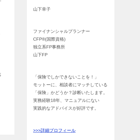
年
山下幸子
ファイナンシャルプランナー
1
CFP®️(国際資格)
独立系FP事務所
山下FP
事
「保険でしかできないことを！」
モットーに、相談者にマッチしている
「保険」かどうか？診断いたします。
実務経験18年、マニュアルにない
実践的なアドバイスが好評です。
>>>
詳細プロフィール