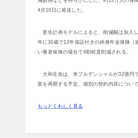
減額例などを明らかにした。約12万人の保
4月10日に発送した。
更生計画モデルによると、削減幅は加入して
年に30歳で12年保証付きの終身年金保険
い養老保険の場合で4割程度削減される。
大和生命は、米プルデンシャルが32億円で
業を再開する予定。個別の契約内容につい
もっとくわしく見る