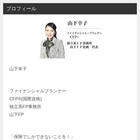
プロフィール
山下幸子
ファイナンシャルプランナー
CFP®️(国際資格)
独立系FP事務所
山下FP
「保険でしかできないことを！」