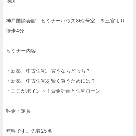
場所

神戸国際会館　セミナーハウス802号室　※三宮より
徒歩4分

セミナー内容

・新築、中古住宅、買うならどっち？

・新築、中古住宅を賢く買うためには？

・ここがポイント！資金計画と住宅ローン

料金・定員

無料です。先着25名
