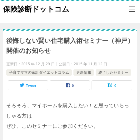
保険診断ドットコム
後悔しない賢い住宅購入術セミナー（神戸）
開催のお知らせ
更新日：
2015 年 12 月 29 日
公開日：
2015 年 11 月 12 日
子育てママの家計ダイエットコラム
更新情報
終了したセミナー
Tweet
0
0
そろそろ、マイホームを購入したい！と思っていらっ
しゃる方は

ぜひ、このセミナーにご参加ください。
