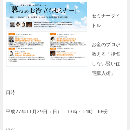
セミナータイ
トル

お金のプロが
教える「後悔
しない賢い住
宅購入術」

日時

平成27年11月29日（日）　13時～14時　60分
