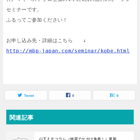
セミナーです。

ふるってご参加ください！

http://mbp-japan.com/seminar/kobe.html
Tweet
0
0
関連記事
山下ＦＰコラム（地震でケガは免責！）更新