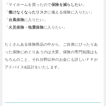
「マイホームを買ったので
保険を減らしたい
」
「
働けなくなったリスク
に備える保険に入りたい」
「
台風保険
に入りたい」
「
火災保険・地震保険
に入りたい」
たくさんある保険商品の中から、ご自身にぴったりあ
った保険にめぐりあうのは大変。保険の専門知識はも
ちろんのこと、それ分野以外のお金にも詳しいＦＰが
アドバイス&設計をいたします。