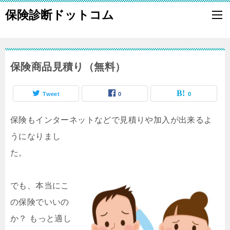
保険診断ドットコム
保険商品見積り（無料）
Tweet
0
0
保険もインターネットなどで見積りや加入が出来るよ
うになりまし
た。
でも、本当にこ
の保険でいいの
か？ もっと適し