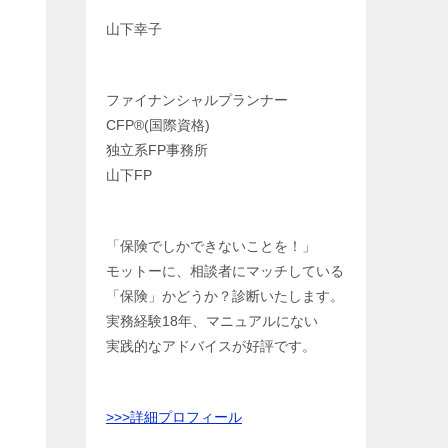
山下幸子
ファイナンシャルプランナー
CFP®️(国際資格)
独立系FP事務所
山下FP
「保険でしかできないことを！」
モットーに、相談者にマッチしている
「保険」かどうか？診断いたします。
実務経験18年、マニュアルにない
実践的なアドバイスが好評です。
>>>
詳細プロフィール