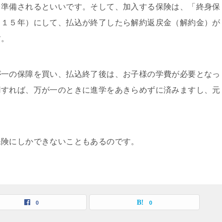
準備されるといいです。そして、加入する保険は、「終身保
～１５年）にして、払込が終了したら解約返戻金（解約金）が
す。
一の保障を買い、払込終了後は、お子様の学費が必要となっ
用すれば、万が一のときに進学をあきらめずに済みますし、元
保険にしかできないこともあるのです。
0
0