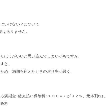
てはいけない？について
要はありません。
したほうがいいと思い込んでしまいがちですが、
ますと、
るため、満期を迎えたときの戻り率が悪く、
る満期金÷総支払い保険料×１００＝）が９２％、元本割れに
保険料