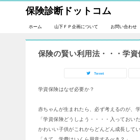
保険診断ドットコム
ホーム
山下ＦＰ企画について
お問い合わせ
保険の賢い利用法・・・学資
Tweet
学資保険はなぜ必要か？
赤ちゃんが生まれたら、必ず考えるのが、
「学資保険どうしよう・・・・入っておい
かわいい子供がこれからどんどん成長して
「さて、学費はいくら用意するべき？」