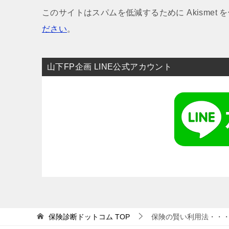
このサイトはスパムを低減するために Akismet 
ださい
。
山下FP企画 LINE公式アカウント
保険診断ドットコム
TOP
保険の賢い利用法・・