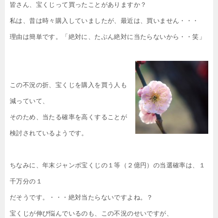
皆さん、宝くじって買ったことがありますか？
私は、昔は時々購入していましたが、最近は、買いません・・・
理由は簡単です。「絶対に、たぶん絶対に当たらないから・・笑」
この不況の折、宝くじを購入を買う人も
減っていて、
そのため、当たる確率を高くすることが
検討されているようです。
ちなみに、年末ジャンボ宝くじの１等（２億円）の当選確率は、１
千万分の１
だそうです。・・・絶対当たらないですよね。？
宝くじが伸び悩んでいるのも、この不況のせいですが、