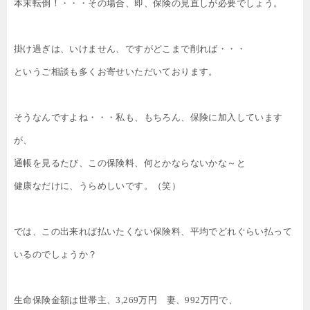
本末転倒！・・・その場合、即、保険の見直しが必要でしょう。
掛け過ぎは、いけません、ですがどこまで削れば・・・
というご相談も多くお寄せいただいております。
そうなんですよね・・・私も、もちろん、保険に加入しています
が、
通帳を見るたび、この保険料、何とかならないかな～と
健康なだけに、うらめしいです。（笑）
では、この出来れば払いたくない保険料、平均でどれぐらい払って
いるのでしょうか？
生命保険金額は世帯主、
3,269
万円 妻、
992
万円で、