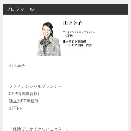
プロフィール
山下幸子
ファイナンシャルプランナー
CFP®️(国際資格)
独立系FP事務所
山下FP
「保険でしかできないことを！」