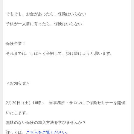
そもそも、お金があったら、保険はいらない
子供が一人前に育ったら、保険はいらない
保険卒業！
それまでは、しばらく辛抱して、掛け続けようと思います。
＜お知らせ＞
2
月
20
日（土）
10
時～ 当事務所・サロンにて保険セミナーを開催
いたします。
無駄のない保険の加入方法を学びませんか？
詳しくは、
こちらをご覧ください。