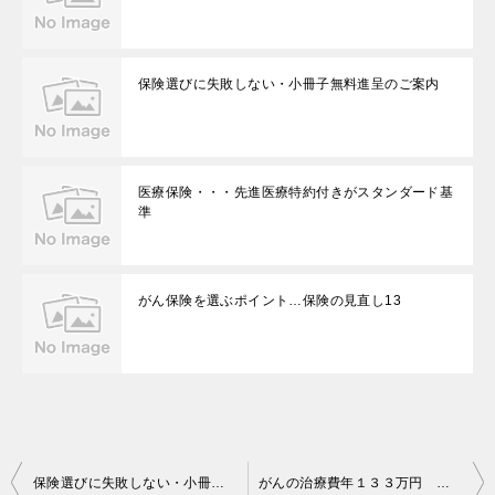
保険選びに失敗しない・小冊子無料進呈のご案内
医療保険・・・先進医療特約付きがスタンダード基
準
がん保険を選ぶポイント…保険の見直し13
投
保険選びに失敗しない・小冊子無料進呈のご案内
がんの治療費年１３３万円 （日経新聞より）