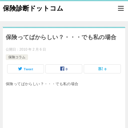
保険診断ドットコム
保険ってばからしい？・・・でも私の場合
公開日：
2010 年 2 月 6 日
保険コラム
Tweet
0
0
保険ってばからしい？・・・でも私の場合