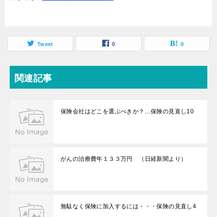
Tweet
0
0
関連記事
保険会社はどこを選ぶべきか？…保険の見直し10
がんの治療費年１３３万円 （日経新聞より）
無駄なく保険に加入するには・・・保険の見直し4