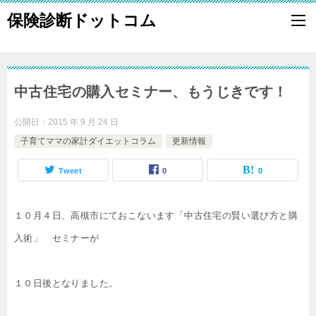
保険診断ドットコム
中古住宅の購入セミナー、もうじきです！
公開日：
2015 年 9 月 24 日
子育てママの家計ダイエットコラム
更新情報
Tweet
0
0
１０月４日、高槻市にておこないます「中古住宅の賢い選び方と購
入術」　セミナーが

１０日後となりました。
