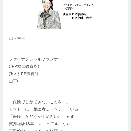
山下幸子
ファイナンシャルプランナー
CFP®️(国際資格)
独立系FP事務所
山下FP
「保険でしかできないことを！」
モットーに、相談者にマッチしている
「保険」かどうか？診断いたします。
実務経験18年、マニュアルにない