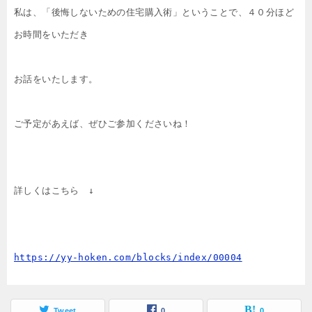
私は、「後悔しないための住宅購入術」ということで、４０分ほど
お時間をいただき

お話をいたします。

ご予定があえば、ぜひご参加くださいね！

詳しくはこちら　↓

https://yy-hoken.com/blocks/index/00004
Tweet
0
0