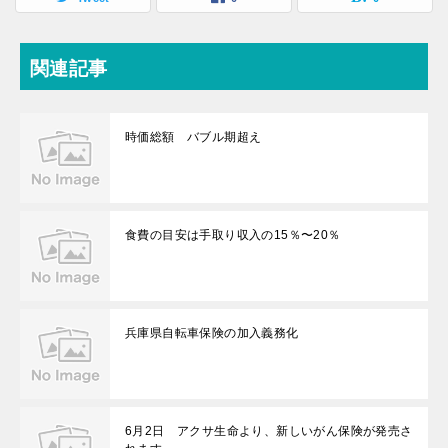
関連記事
時価総額 バブル期超え
食費の目安は手取り収入の15％〜20％
兵庫県自転車保険の加入義務化
6月2日 アクサ生命より、新しいがん保険が発売さ