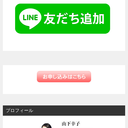
ゲ
ー
シ
ョ
ン
プロフィール