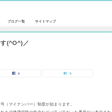
ブログ一覧
サイトマップ
(^O^)／
0
0
番号（マイナンバー）制度が始まります。