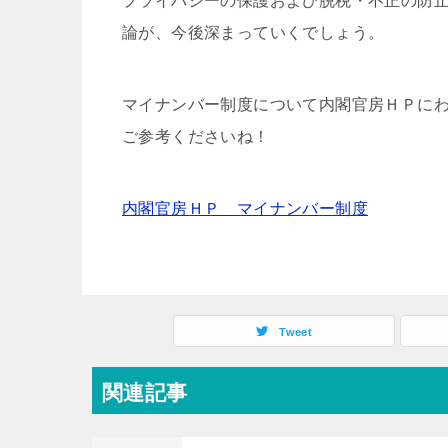
プライバシーの保護および脱税・不正の防
論が、今後深まっていくでしょう。
マイナンバー制度について内閣官房ＨＰに
ご参考くださいね！
内閣官房ＨＰ マイナンバー制度
Tweet
関連記事