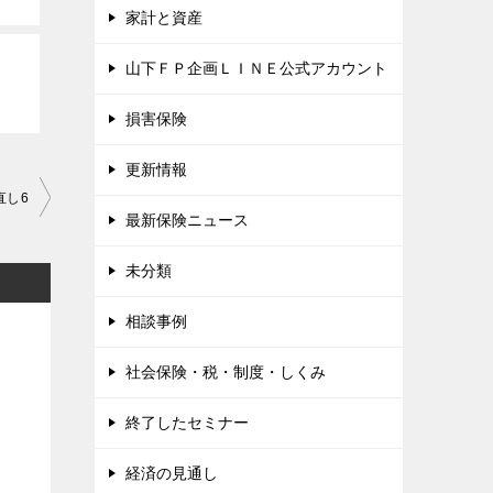
家計と資産
山下ＦＰ企画ＬＩＮＥ公式アカウント
損害保険
更新情報
直し6
最新保険ニュース
未分類
相談事例
社会保険・税・制度・しくみ
終了したセミナー
経済の見通し