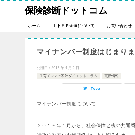
保険診断ドットコム
ホーム
山下ＦＰ企画について
お問い合わせ
マイナンバー制度はじまります
公開日：
2015 年 4 月 2 日
子育てママの家計ダイエットコラム
更新情報
Tweet
マイナンバー制度について
２０１６年１月から、社会保障と税の共通