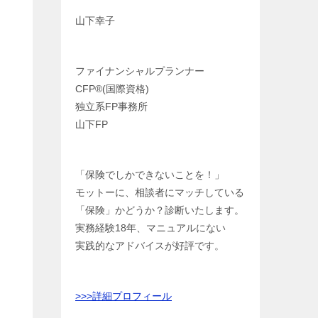
山下幸子
ファイナンシャルプランナー
CFP®️(国際資格)
独立系FP事務所
山下FP
「保険でしかできないことを！」
モットーに、相談者にマッチしている
「保険」かどうか？診断いたします。
実務経験18年、マニュアルにない
実践的なアドバイスが好評です。
>>>
詳細プロフィール