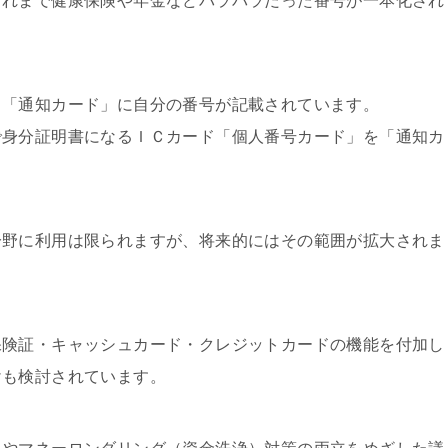
これまで健康保険や年金などバラバラだった番号が一本化され
る「通知カード」に自分の番号が記載されています。
で身分証明書になるＩＣカード「個人番号カード」を「通知カ
分野に利用は限られますが、将来的にはその範囲が拡大されま
保険証・キャッシュカード・クレジットカードの機能を付加し
けも検討されています。