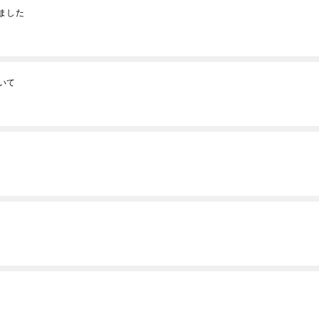
ました
いて