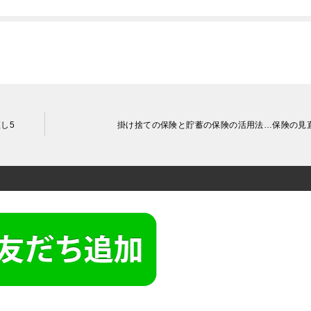
し5
掛け捨ての保険と貯蓄の保険の活用法…保険の見