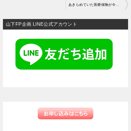
投
あきらめていた医療保険が今回加入できよかったです。
稿
ナ
山下FP企画 LINE公式アカウント
ビ
ゲ
ー
シ
ョ
ン